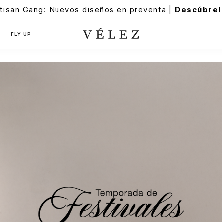
tisan Gang: Nuevos diseños en preventa |
Descúbrel
FLY UP