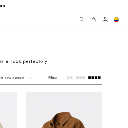
os
r el look perfecto y
Filtrar
Por
Fecha De Release