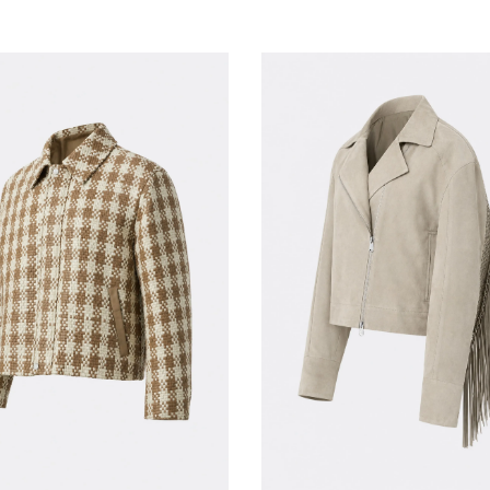
S
M
L
S
AGREGAR AL CARRITO
AGREGAR AL CARRITO