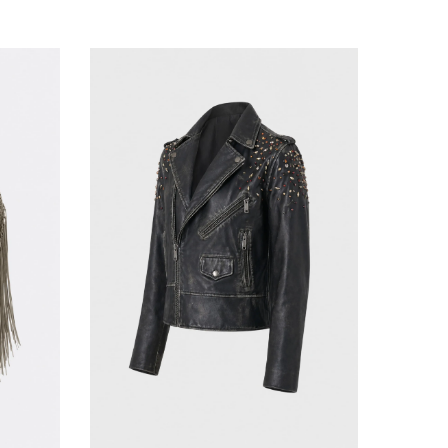
L
AGREGAR AL CARRITO