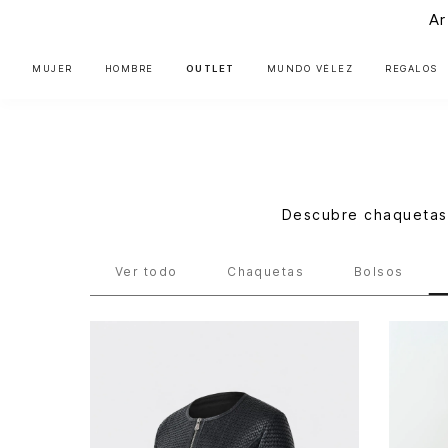
Ar
MUJER
HOMBRE
OUTLET
MUNDO VÉLEZ
REGALOS
Descubre chaquetas 
Festivales
Ropa
Ver todo
Chaquetas
Bolsos