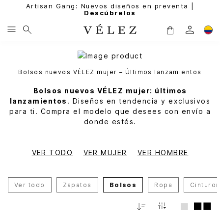
Artisan Gang: Nuevos diseños en preventa |
Descúbrelos
Bolsos nuevos VÉLEZ mujer – Últimos lanzamientos
Bolsos nuevos VÉLEZ mujer: últimos
lanzamientos
. Diseños en tendencia y exclusivos
para ti. Compra el modelo que desees con envío a
donde estés.
VER TODO
VER MUJER
VER HOMBRE
Ver todo
Zapatos
Bolsos
Ropa
Cinturo
Relevancia