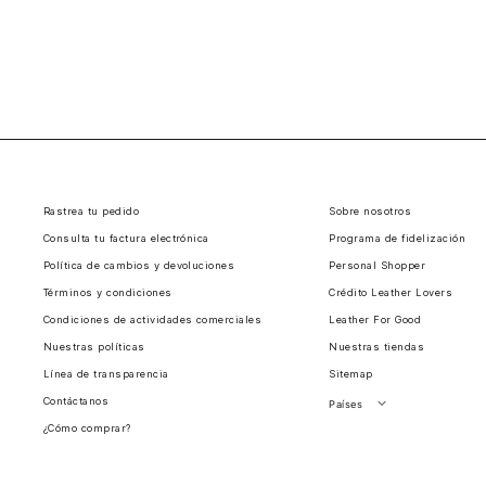
Rastrea tu pedido
Sobre nosotros
Consulta tu factura electrónica
Programa de fidelización
Política de cambios y devoluciones
Personal Shopper
Términos y condiciones
Crédito Leather Lovers
Condiciones de actividades comerciales
Leather For Good
Nuestras políticas
Nuestras tiendas
Línea de transparencia
Sitemap
Contáctanos
Países
¿Cómo comprar?
Perú
Chile