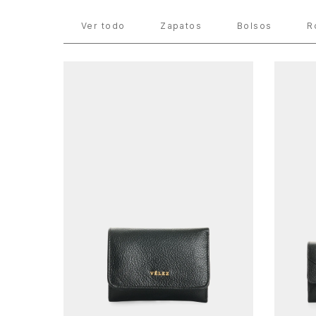
Lo Nuevo
Mujer
Accesorios
Ver todo
Zapatos
Bolsos
R