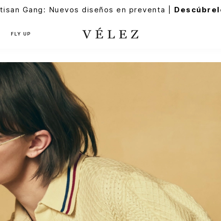
tisan Gang: Nuevos diseños en preventa |
Descúbrel
FLY UP