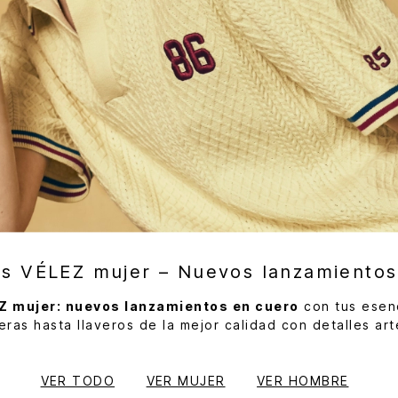
os VÉLEZ mujer – Nuevos lanzamientos
Z mujer: nuevos lanzamientos en cuero
con tus esen
ras hasta llaveros de la mejor calidad con detalles ar
VER TODO
VER MUJER
VER HOMBRE