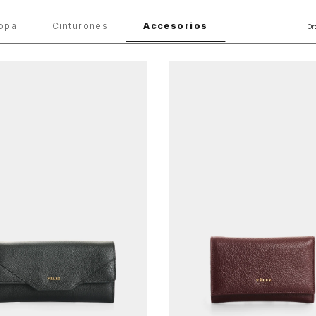
opa
Cinturones
Accesorios
Or