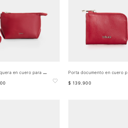
AGREGAR AL CARRITO
AGREGAR AL CARRITO
Cosmetiquera en cuero para mujer Cuzzo
00
$
139
.
900