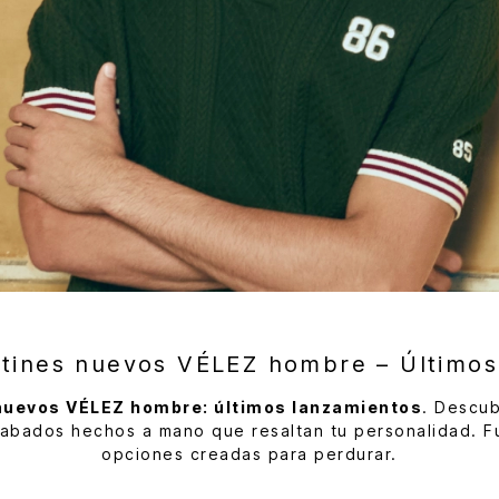
etines nuevos VÉLEZ hombre – Últimos
nuevos VÉLEZ hombre: últimos lanzamientos
. Descub
bados hechos a mano que resaltan tu personalidad. Fu
opciones creadas para perdurar.