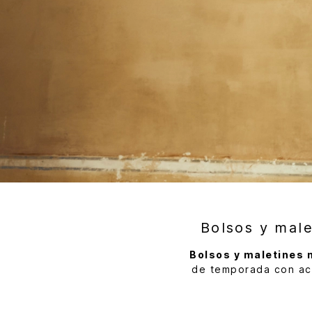
Bolsos y mal
Bolsos y maletines 
de temporada con aca