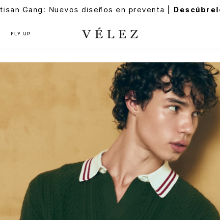
tisan Gang: Nuevos diseños en preventa |
Descúbrel
FLY UP