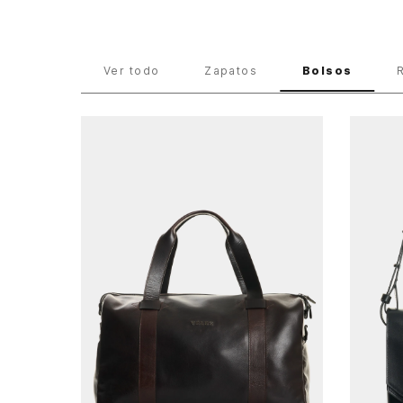
Lo Nuevo
Hombre
Bolsos
Ver todo
Zapatos
Bolsos