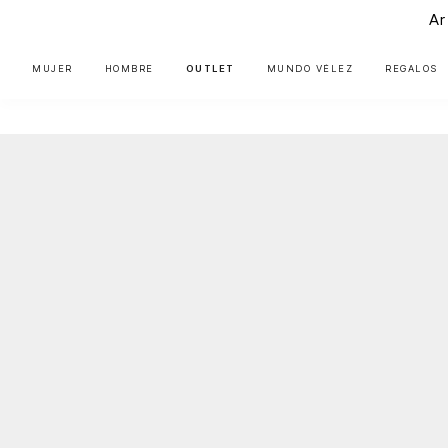
Ar
MUJER
HOMBRE
OUTLET
MUNDO VÉLEZ
REGALOS