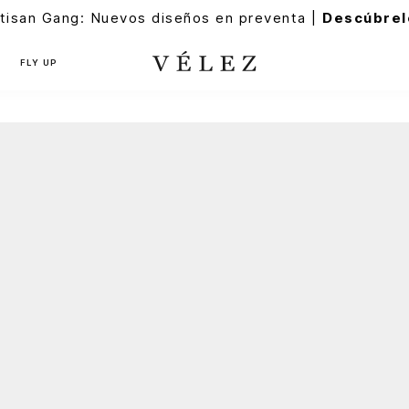
tisan Gang: Nuevos diseños en preventa |
Descúbrel
FLY UP