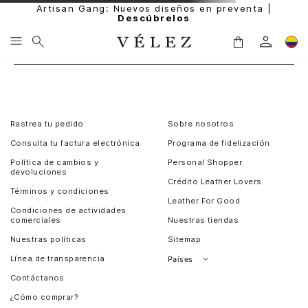
Artisan Gang: Nuevos diseños en preventa |
Descúbrelos
Rastrea tu pedido
Sobre nosotros
Consulta tu factura electrónica
Programa de fidelización
Política de cambios y
Personal Shopper
devoluciones
Crédito Leather Lovers
Términos y condiciones
Leather For Good
Condiciones de actividades
comerciales
Nuestras tiendas
Nuestras políticas
Sitemap
Línea de transparencia
Países
Contáctanos
Perú
¿Cómo comprar?
Chile