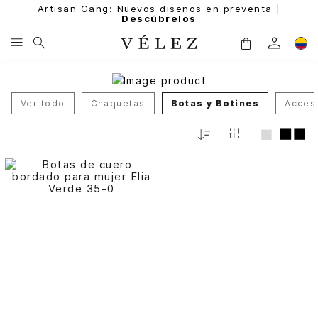
Artisan Gang: Nuevos diseños en preventa |
Descúbrelos
Ver todo
Chaquetas
Botas y Botines
Acces
Relevancia