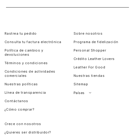
Rastrea tu pedido
Sobre nosotros
Consulta tu factura electrónica
Programa de fidelización
Política de cambios y
Personal Shopper
devoluciones
Crédito Leather Lovers
Términos y condiciones
Leather For Good
Condiciones de actividades
comerciales
Nuestras tiendas
Nuestras políticas
Sitemap
Línea de transparencia
Países
Contáctanos
Perú
¿Cómo comprar?
Chile
Panamá
Crece con nosotros
Guatemala
¿Quieres ser distribuidor?