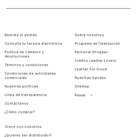
Rastrea tu pedido
Sobre nosotros
Consulta tu factura electrónica
Programa de fidelización
Política de cambios y
Personal Shopper
devoluciones
Crédito Leather Lovers
Términos y condiciones
Leather For Good
Condiciones de actividades
comerciales
Nuestras tiendas
Nuestras políticas
Sitemap
Línea de transparencia
Países
Contáctanos
Perú
¿Cómo comprar?
Chile
Panamá
Crece con nosotros
Guatemala
¿Quieres ser distribuidor?