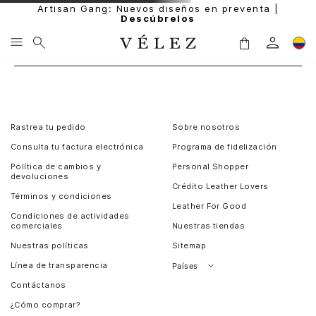
Artisan Gang: Nuevos diseños en preventa |
Descúbrelos
Rastrea tu pedido
Sobre nosotros
Consulta tu factura electrónica
Programa de fidelización
Política de cambios y
Personal Shopper
devoluciones
Crédito Leather Lovers
Términos y condiciones
Leather For Good
Condiciones de actividades
comerciales
Nuestras tiendas
Nuestras políticas
Sitemap
Línea de transparencia
Países
Contáctanos
Perú
¿Cómo comprar?
Chile