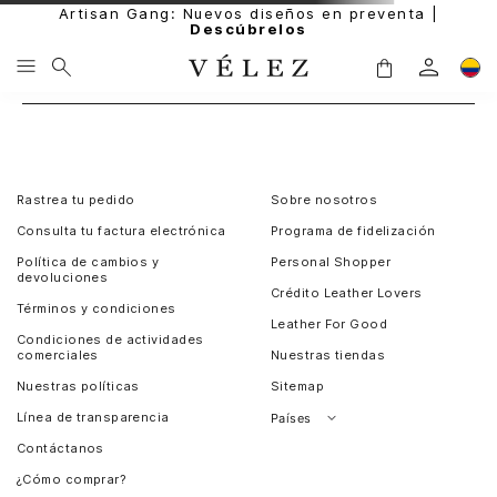
Artisan Gang: Nuevos diseños en preventa |
Descúbrelos
Rastrea tu pedido
Sobre nosotros
Consulta tu factura electrónica
Programa de fidelización
Política de cambios y
Personal Shopper
devoluciones
Crédito Leather Lovers
Términos y condiciones
Leather For Good
Condiciones de actividades
comerciales
Nuestras tiendas
Nuestras políticas
Sitemap
Línea de transparencia
Países
Contáctanos
Perú
¿Cómo comprar?
Chile