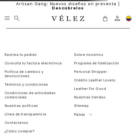
Artisan Gang: Nuevos diseños en preventa |
Descúbrelos
Rastrea tu pedido
Sobre nosotros
Consulta tu factura electrónica
Programa de fidelización
Política de cambios y
Personal Shopper
devoluciones
Crédito Leather Lovers
Términos y condiciones
Leather For Good
Condiciones de actividades
comerciales
Nuestras tiendas
Nuestras políticas
Sitemap
Línea de transparencia
Países
Contáctanos
Perú
¿Cómo comprar?
Chile