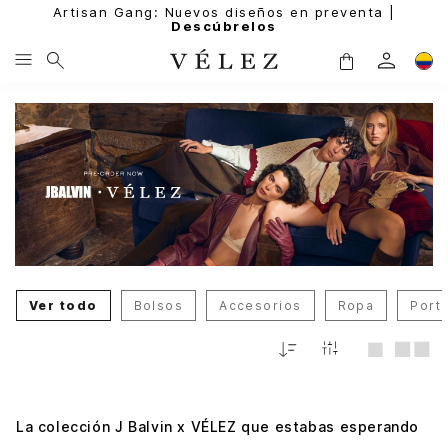
Artisan Gang: Nuevos diseños en preventa |
Descúbrelos
Ver todo
Bolsos
Accesorios
Ropa
Port
Relevancia