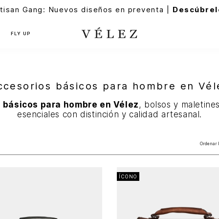
tisan Gang: Nuevos diseños en preventa |
Descúbrel
FLY UP
ccesorios básicos para hombre en Vél
 básicos para hombre en Vélez
, bolsos y maletine
esenciales con distinción y calidad artesanal.
Ordenar 
ÍCONO