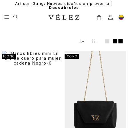
Artisan Gang: Nuevos diseños en preventa |
Descúbrelos
Fecha
De
Release
ÍCONO
ÍCONO