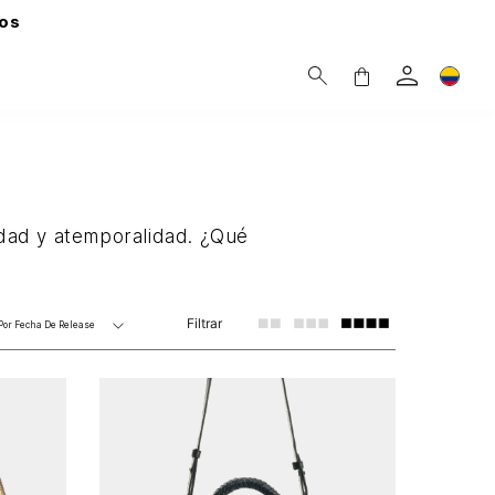
os
dad y atemporalidad. ¿Qué
Filtrar
Por
Fecha De Release