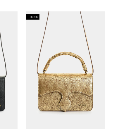
ÍCONO
AGREGAR AL CARRITO