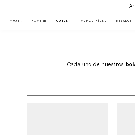
Ar
MUJER
HOMBRE
OUTLET
MUNDO VÉLEZ
REGALOS
Cada uno de nuestros
bol
Guia De Regalos
Bolsos