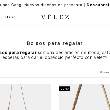
tisan Gang: Nuevos diseños en preventa |
Descúbrel
FLY UP
Bolsos para regalar
sos para regalar
son una declaración de moda, cali
esperas para dar el obsequio perfecto con Vélez?
Ordenar 
ÍCONO