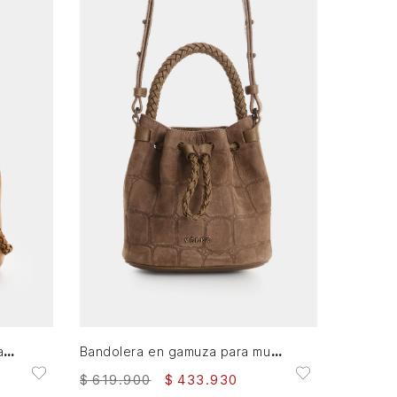
AGREGAR AL CARRITO
Bandolera Bruma en cuero para mujer
Bandolera en gamuza para mujer Bruma
$
619
.
900
$
433
.
930