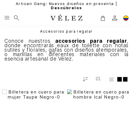
Artisan Gang: Nuevos diseños en preventa |
Descúbrelos
Accesorios para regalar
Conoce nuestros
accesorios para regalar
,
donde encontrarás eaux de toilette con notas
sutiles y florales, gafas con diseños atemporales,
o manillas en diferentes materiales con la
esencia artesanal de Vélez.
Fecha
De
Release