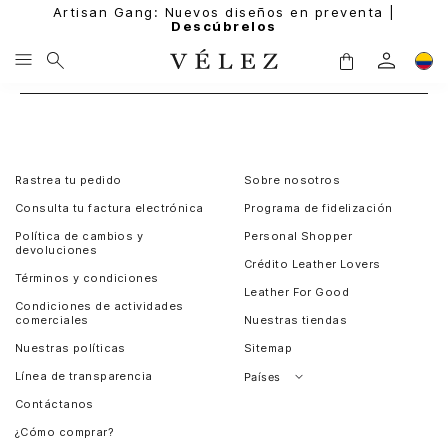
Artisan Gang: Nuevos diseños en preventa |
Descúbrelos
Rastrea tu pedido
Sobre nosotros
Consulta tu factura electrónica
Programa de fidelización
Política de cambios y
Personal Shopper
devoluciones
Crédito Leather Lovers
Términos y condiciones
Leather For Good
Condiciones de actividades
comerciales
Nuestras tiendas
Nuestras políticas
Sitemap
Línea de transparencia
Países
Contáctanos
Perú
¿Cómo comprar?
Chile