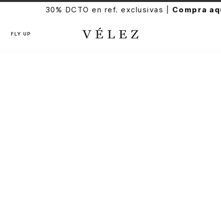
30% DCTO en ref. exclusivas |
Compra aquí
FLY UP