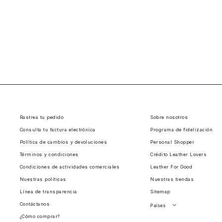
Rastrea tu pedido
Sobre nosotros
Consulta tu factura electrónica
Programa de fidelización
Política de cambios y devoluciones
Personal Shopper
Términos y condiciones
Crédito Leather Lovers
Condiciones de actividades comerciales
Leather For Good
Nuestras políticas
Nuestras tiendas
Línea de transparencia
Sitemap
Contáctanos
Países
¿Cómo comprar?
Perú