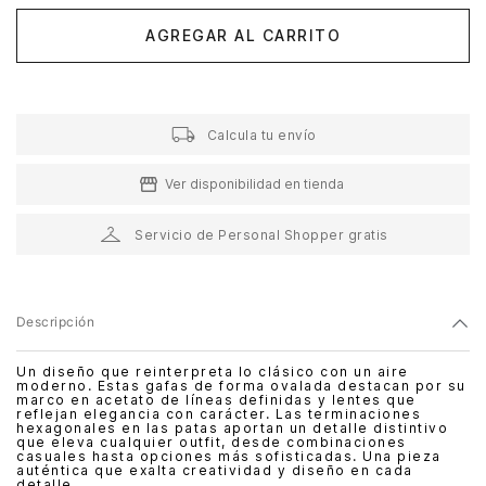
AGREGAR AL CARRITO
Calcula tu envío
Ver disponibilidad en tienda
Servicio de Personal Shopper gratis
Descripción
Un diseño que reinterpreta lo clásico con un aire
moderno. Estas gafas de forma ovalada destacan por su
marco en acetato de líneas definidas y lentes que
reflejan elegancia con carácter. Las terminaciones
hexagonales en las patas aportan un detalle distintivo
que eleva cualquier outfit, desde combinaciones
casuales hasta opciones más sofisticadas. Una pieza
auténtica que exalta creatividad y diseño en cada
detalle.