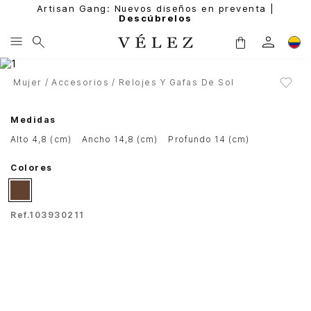
Artisan Gang: Nuevos diseños en preventa |
Descúbrelos
Mujer
Accesorios
Relojes Y Gafas De Sol
Medidas
alto 4,8 (cm)
ancho 14,8 (cm)
profundo 14 (cm)
Colores
Ref.
103930211