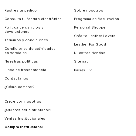
Rastrea tu pedido
Sobre nosotros
Consulta tu factura electrónica
Programa de fidelización
Política de cambios y
Personal Shopper
devoluciones
Crédito Leather Lovers
Términos y condiciones
Leather For Good
Condiciones de actividades
comerciales
Nuestras tiendas
Nuestras políticas
Sitemap
Línea de transparencia
Países
Contáctanos
Perú
¿Cómo comprar?
Chile
Panamá
Crece con nosotros
Guatemala
¿Quieres ser distribuidor?
Estados Unidos
Ventas Institucionales
Salvador
Compra institucional
Costa Rica