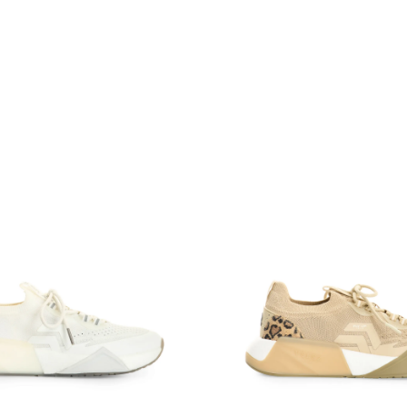
37
38
39
40
41
36
37
38
39
41