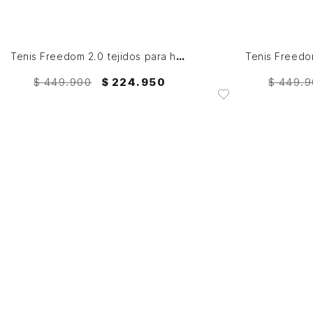
AGREGAR AL CARRITO
Tenis Freedom 2.0 tejidos para hombre Fly Up
$
449
.
900
$
224
.
950
$
449
.
9