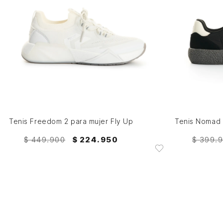
35
36
37
38
39
40
41
AGREGAR AL CARRITO
Tenis Freedom 2 para mujer Fly Up
$
449
.
900
$
224
.
950
$
399
.