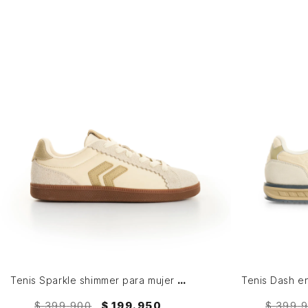
35
36
37
38
39
40
41
AGREGAR AL CARRITO
Tenis Sparkle shimmer para mujer Fly Up
$
399
.
900
$
199
.
950
$
399
.