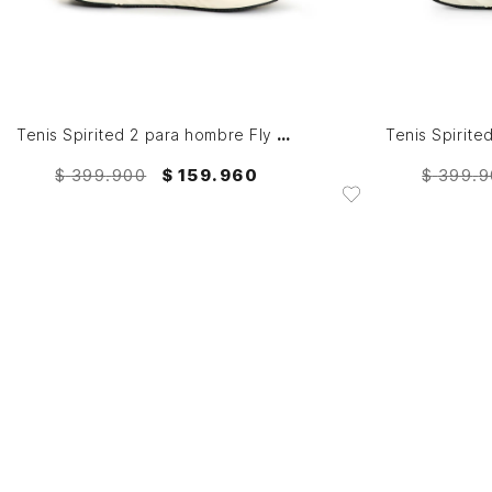
39
40
41
42
43
44
45
35
36
AGREGAR AL CARRITO
Tenis Spirited 2 para hombre Fly Up
$
399
.
900
$
159
.
960
$
399
.
9