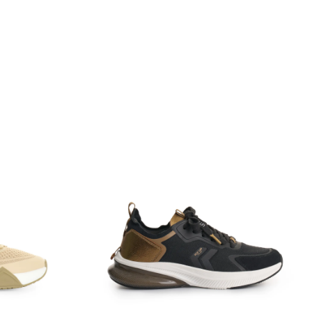
36
37
38
39
40
41