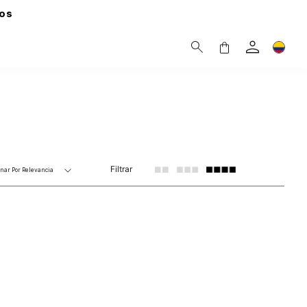
os
Filtrar
nar Por
Relevancia