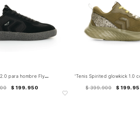
38
40
41
35
36
37
38
39
AGREGAR AL CARRITO
AGREGAR AL CARRITO
Tenis Nomad 2.0 para hombre Fly Up
900
$
199
.
950
$
399
.
900
$
199
.
95