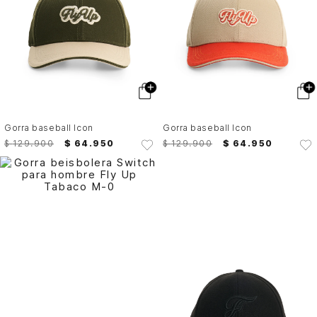
Gorra baseball Icon
Gorra baseball Icon
$
129
.
900
$
64
.
950
$
129
.
900
$
64
.
950