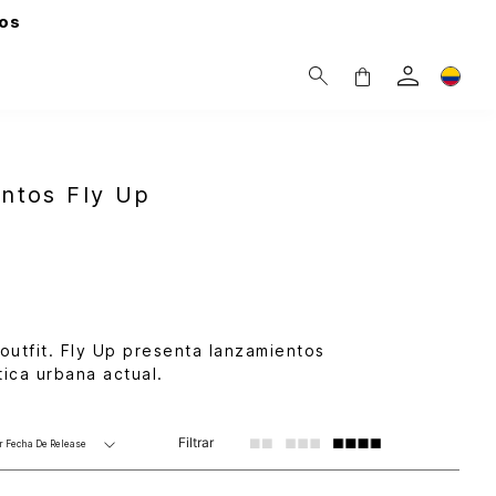
os
ntos Fly Up
outfit. Fly Up presenta lanzamientos
ica urbana actual.
Filtrar
r
Fecha De Release