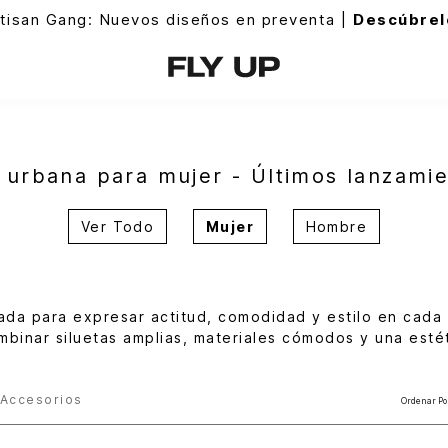
tisan Gang: Nuevos diseños en preventa |
Descúbrel
 urbana para mujer - Últimos lanzamie
Ver Todo
Mujer
Hombre
da para expresar actitud, comodidad y estilo en cada 
binar siluetas amplias, materiales cómodos y una estét
Accesorios
Ordenar Po