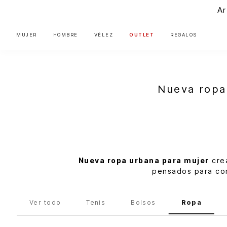
Ar
MUJER
HOMBRE
VÉLEZ
OUTLET
REGALOS
Nueva ropa
Nueva ropa urbana para mujer
crea
pensados para com
FlyUp Lo Nuevo
Mujer
Unisex
Ropa
Ver todo
Tenis
Bolsos
Ropa