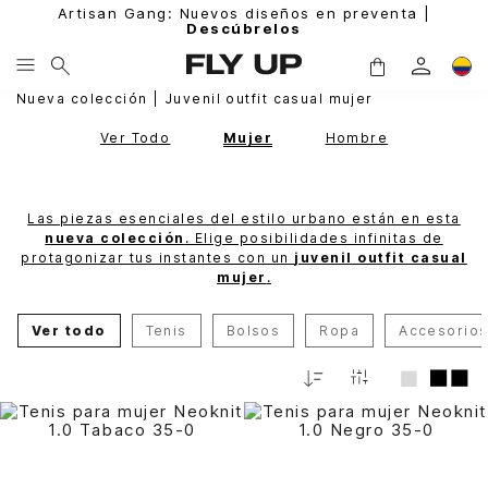
Artisan Gang: Nuevos diseños en preventa |
Descúbrelos
Nueva colección | Juvenil outfit casual mujer
Ver Todo
Mujer
Hombre
Las piezas esenciales del estilo urbano están en esta
nueva colección
. Elige posibilidades infinitas de
protagonizar tus instantes con un
juvenil outfit casual
mujer
.
Ver todo
Tenis
Bolsos
Ropa
Accesorio
Fecha
De
Release