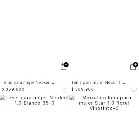
T
enis para mujer Neoknit 1.0
T
enis para mujer Neoknit 1.0
$
369
.
900
$
369
.
900