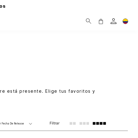
os
re está presente. Elige tus favoritos y
Filtrar
r
Fecha De Release