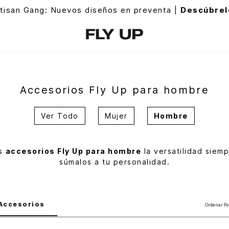
tisan Gang: Nuevos diseños en preventa |
Descúbrel
Accesorios Fly Up para hombre
Ver Todo
Mujer
Hombre
os
accesorios Fly Up para hombre
la versatilidad siemp
súmalos a tu personalidad.
Accesorios
Ordenar Po