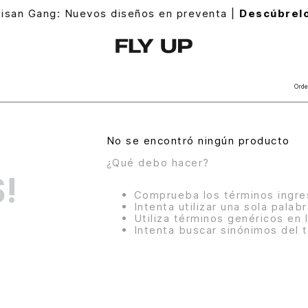
evos diseños en preventa |
Descúbrelos
Orde
No se encontró ningún producto
¿Qué debo hacer?
!
Comprueba los términos ingr
Intenta utilizar una sola palab
Utiliza términos genéricos en
Intenta buscar sinónimos del