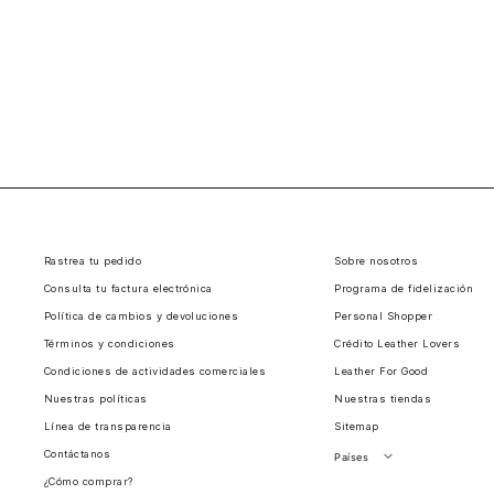
Rastrea tu pedido
Sobre nosotros
Consulta tu factura electrónica
Programa de fidelización
Política de cambios y devoluciones
Personal Shopper
Términos y condiciones
Crédito Leather Lovers
Condiciones de actividades comerciales
Leather For Good
Nuestras políticas
Nuestras tiendas
Línea de transparencia
Sitemap
Contáctanos
Países
¿Cómo comprar?
Perú