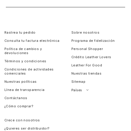
Rastrea tu pedido
Sobre nosotros
Consulta tu factura electrónica
Programa de fidelización
Política de cambios y
Personal Shopper
devoluciones
Crédito Leather Lovers
Términos y condiciones
Leather For Good
Condiciones de actividades
comerciales
Nuestras tiendas
Nuestras políticas
Sitemap
Línea de transparencia
Países
Contáctanos
Perú
¿Cómo comprar?
Chile
Panamá
Crece con nosotros
Guatemala
¿Quieres ser distribuidor?