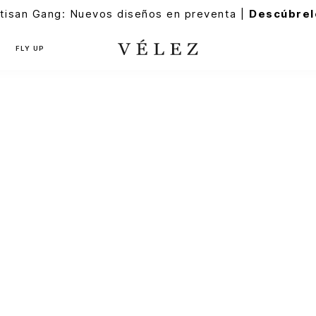
tisan Gang: Nuevos diseños en preventa |
Descúbrel
FLY UP