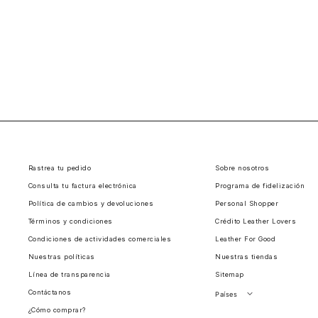
Rastrea tu pedido
Sobre nosotros
Consulta tu factura electrónica
Programa de fidelización
Política de cambios y devoluciones
Personal Shopper
Términos y condiciones
Crédito Leather Lovers
Condiciones de actividades comerciales
Leather For Good
Nuestras políticas
Nuestras tiendas
Línea de transparencia
Sitemap
Contáctanos
Países
¿Cómo comprar?
Perú