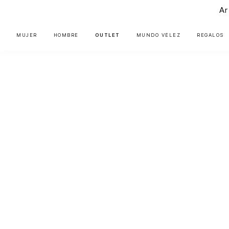
Ar
MUJER
HOMBRE
OUTLET
MUNDO VÉLEZ
REGALOS