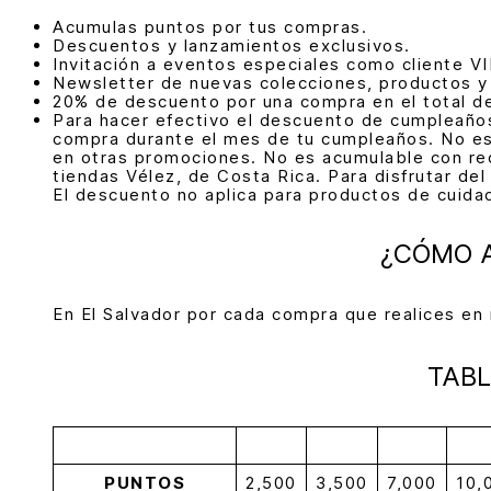
Acumulas puntos por tus compras.
Descuentos y lanzamientos exclusivos.
Invitación a eventos especiales como cliente VI
Newsletter de nuevas colecciones, productos y
20% de descuento por una compra en el total de
Para hacer efectivo el descuento de cumpleaños
compra durante el mes de tu cumpleaños. No es
en otras promociones. No es acumulable con red
tiendas Vélez, de Costa Rica. Para disfrutar d
El descuento no aplica para productos de cuida
¿CÓMO 
En El Salvador por cada compra que realices en
TABL
PUNTOS
2,500
3,500
7,000
10,