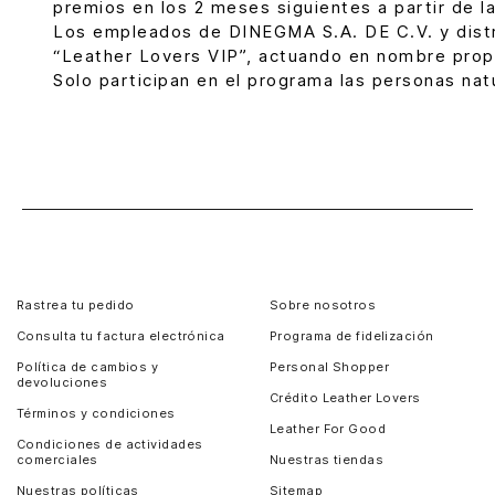
premios en los 2 meses siguientes a partir de l
Los empleados de DINEGMA S.A. DE C.V. y distr
“Leather Lovers VIP”, actuando en nombre propio
Solo participan en el programa las personas na
Rastrea tu pedido
Sobre nosotros
Consulta tu factura electrónica
Programa de fidelización
Política de cambios y
Personal Shopper
devoluciones
Crédito Leather Lovers
Términos y condiciones
Leather For Good
Condiciones de actividades
comerciales
Nuestras tiendas
Nuestras políticas
Sitemap