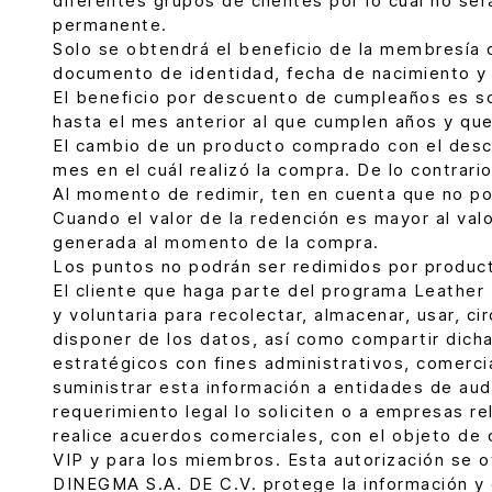
diferentes grupos de clientes por lo cual no se
permanente.
Solo se obtendrá el beneficio de la membresía 
documento de identidad, fecha de nacimiento y 
El beneficio por descuento de cumpleaños es so
hasta el mes anterior al que cumplen años y que
El cambio de un producto comprado con el descu
mes en el cuál realizó la compra. De lo contrar
Al momento de redimir, ten en cuenta que no po
Cuando el valor de la redención es mayor al valo
generada al momento de la compra.
Los puntos no podrán ser redimidos por product
El cliente que haga parte del programa Leather
y voluntaria para recolectar, almacenar, usar, cir
disponer de los datos, así como compartir dicha
estratégicos con fines administrativos, comerc
suministrar esta información a entidades de aud
requerimiento legal lo soliciten o a empresas r
realice acuerdos comerciales, con el objeto de
VIP y para los miembros. Esta autorización se ot
DINEGMA S.A. DE C.V. protege la información y d