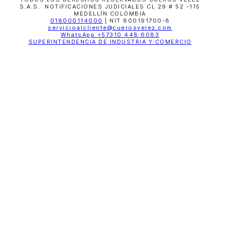
S.A.S. NOTIFICACIONES JUDICIALES CL 29 # 52 -115
MEDELLÍN COLOMBIA
018000114000
| NIT 800191700-8
servicioalcliente@cuerosvelez.com
WhatsApp
+57310 448 6083
SUPERINTENDENCIA DE INDUSTRIA Y COMERCIO