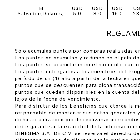
El
USD
USD
USD
U
Salvador(Dolares)
5.0
8.0
16.0
28
REGLAM
Sólo acumulas puntos por compras realizadas en 
Los puntos se acumulan y redimen en el país don
Los puntos se acumularán en el momento que re
Los puntos entregados a los miembros del Progr
período de un (1) año a partir de la fecha en qu
puntos que se descuenten para dicha transacció
puntos que queden disponibles en la cuenta del
lejos de la fecha de vencimiento.
Para disfrutar de los beneficios que otorga la 
responsable de mantener sus datos generales y
dicha actualización puede realizarse acercándos
debe garantizar la exactitud de la información s
DINEGMA S.A. DE C.V. se reserva el derecho d