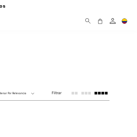
os
Filtrar
denar Por
Relevancia