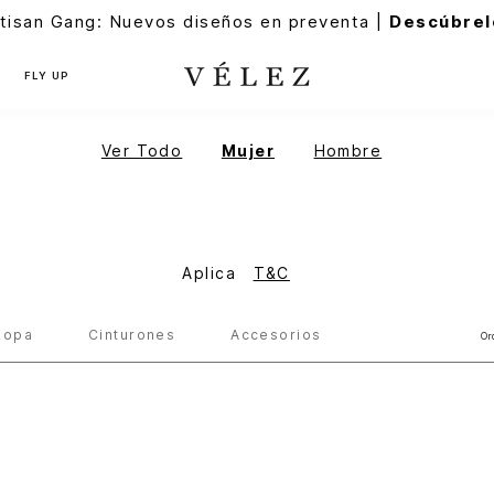
tisan Gang: Nuevos diseños en preventa |
Descúbrel
FLY UP
Ver Todo
Mujer
Hombre
Aplica
T&C
Ropa
Cinturones
Accesorios
Or