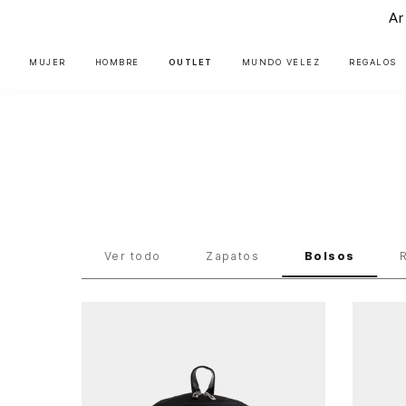
Ar
MUJER
HOMBRE
OUTLET
MUNDO VÉLEZ
REGALOS
Hombre
Bolsos
Ver todo
Zapatos
Bolsos