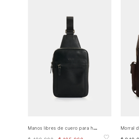
AGREGAR AL CARRITO
Manos libres de cuero para hombre Hazel