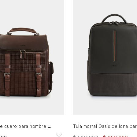
AGREGAR AL CARRITO
AGREGAR AL CARRITO
Tul
Morral de cuero para hombre new Archaeology