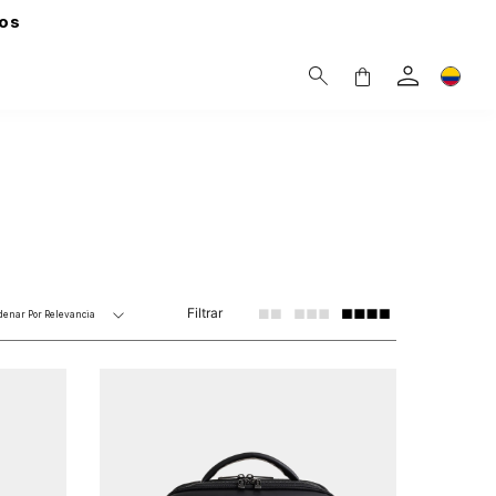
os
Filtrar
denar Por
Relevancia