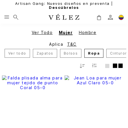
Artisan Gang: Nuevos diseños en preventa |
Descúbrelos
Ver Todo
Mujer
Hombre
Aplica
T&C
Ver todo
Zapatos
Bolsos
Ropa
Cinturo
Relevancia