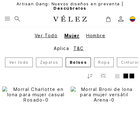
Artisan Gang: Nuevos diseños en preventa |
Descúbrelos
Ver Todo
Mujer
Hombre
Aplica
T&C
Ver todo
Zapatos
Bolsos
Ropa
Cinturo
Relevancia