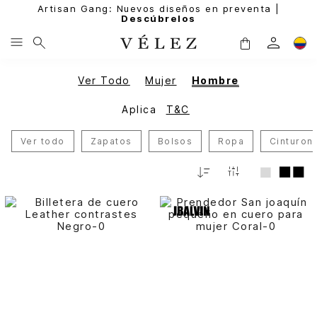
Artisan Gang: Nuevos diseños en preventa |
Descúbrelos
Ver Todo
Mujer
Hombre
Aplica
T&C
Ver todo
Zapatos
Bolsos
Ropa
Cinturon
Relevancia