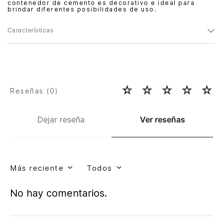
contenedor de cemento es decorativo e ideal para
brindar diferentes posibilidades de uso.
Características
☆
☆
☆
☆
☆
Reseñas (
0
)
Dejar reseña
Ver reseñas
Más reciente
Todos
No hay comentarios.