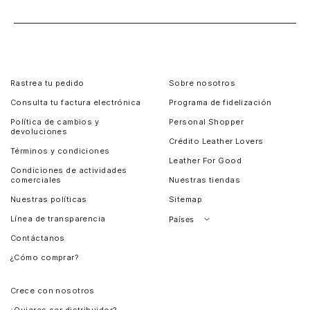
Rastrea tu pedido
Sobre nosotros
Consulta tu factura electrónica
Programa de fidelización
Política de cambios y
Personal Shopper
devoluciones
Crédito Leather Lovers
Términos y condiciones
Leather For Good
Condiciones de actividades
comerciales
Nuestras tiendas
Nuestras políticas
Sitemap
Línea de transparencia
Países
Contáctanos
Perú
¿Cómo comprar?
Chile
Panamá
Crece con nosotros
Guatemala