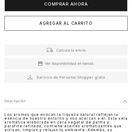
COMPRAR AHORA
AGREGAR AL CARRITO
Calcula tu envío
Ver disponibilidad en tienda
Servicio de Personal Shopper gratis
Descripción
Los aromas que evocan la riqueza natural reflejan la
esencia de nuestro entorno y nos acercan a él. Esta vela
aromática elaborada en cera vegetal de palma y
parafina refinada, contiene aceites aromatizantes que
activan, limpian y relajan tu ambiente. Además, su