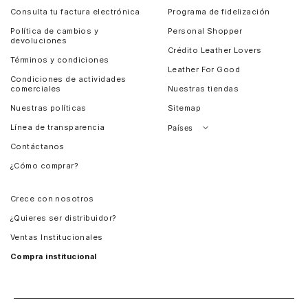
Consulta tu factura electrónica
Programa de fidelización
Política de cambios y
Personal Shopper
devoluciones
Crédito Leather Lovers
Términos y condiciones
Leather For Good
Condiciones de actividades
comerciales
Nuestras tiendas
Nuestras políticas
Sitemap
Línea de transparencia
Países
Contáctanos
Perú
¿Cómo comprar?
Chile
Panamá
Crece con nosotros
Guatemala
¿Quieres ser distribuidor?
Estados Unidos
Ventas Institucionales
Salvador
Compra institucional
Costa Rica