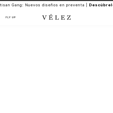
san Gang: Nuevos diseños en preventa |
Descúbrelo
FLY UP