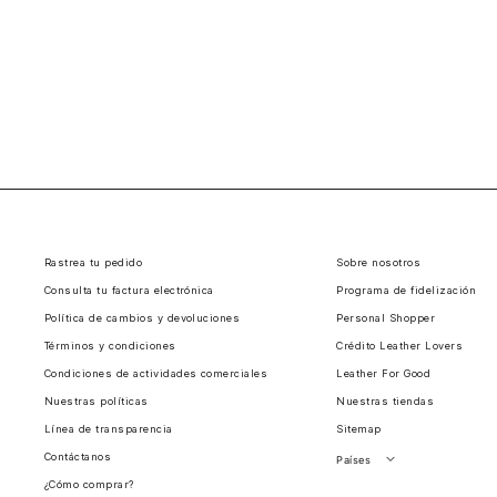
Rastrea tu pedido
Sobre nosotros
Consulta tu factura electrónica
Programa de fidelización
Política de cambios y devoluciones
Personal Shopper
Términos y condiciones
Crédito Leather Lovers
Condiciones de actividades comerciales
Leather For Good
Nuestras políticas
Nuestras tiendas
Línea de transparencia
Sitemap
Contáctanos
Países
¿Cómo comprar?
Perú