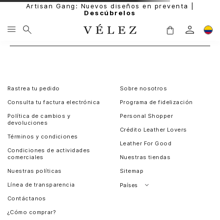
Artisan Gang: Nuevos diseños en preventa |
Descúbrelos
Rastrea tu pedido
Sobre nosotros
Consulta tu factura electrónica
Programa de fidelización
Política de cambios y
Personal Shopper
devoluciones
Crédito Leather Lovers
Términos y condiciones
Leather For Good
Condiciones de actividades
comerciales
Nuestras tiendas
Nuestras políticas
Sitemap
Línea de transparencia
Países
Contáctanos
Perú
¿Cómo comprar?
Chile