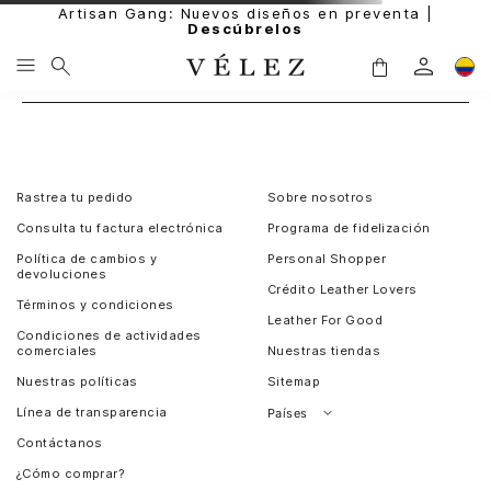
Artisan Gang: Nuevos diseños en preventa |
Descúbrelos
Rastrea tu pedido
Sobre nosotros
Consulta tu factura electrónica
Programa de fidelización
Política de cambios y
Personal Shopper
devoluciones
Crédito Leather Lovers
Términos y condiciones
Leather For Good
Condiciones de actividades
comerciales
Nuestras tiendas
Nuestras políticas
Sitemap
Línea de transparencia
Países
Contáctanos
Perú
¿Cómo comprar?
Chile