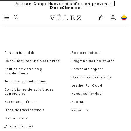
Artisan Gang: Nuevos diseños en preventa |
Descúbrelos
Rastrea tu pedido
Sobre nosotros
Consulta tu factura electrónica
Programa de fidelización
Política de cambios y
Personal Shopper
devoluciones
Crédito Leather Lovers
Términos y condiciones
Leather For Good
Condiciones de actividades
comerciales
Nuestras tiendas
Nuestras políticas
Sitemap
Línea de transparencia
Países
Contáctanos
Perú
¿Cómo comprar?
Chile