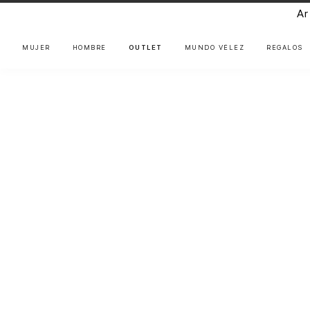
Ar
MUJER
HOMBRE
OUTLET
MUNDO VÉLEZ
REGALOS