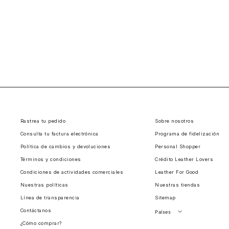
Rastrea tu pedido
Sobre nosotros
Consulta tu factura electrónica
Programa de fidelización
Política de cambios y devoluciones
Personal Shopper
Términos y condiciones
Crédito Leather Lovers
Condiciones de actividades comerciales
Leather For Good
Nuestras políticas
Nuestras tiendas
Línea de transparencia
Sitemap
Contáctanos
Países
¿Cómo comprar?
Perú