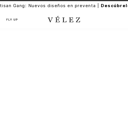
tisan Gang: Nuevos diseños en preventa |
Descúbrel
FLY UP