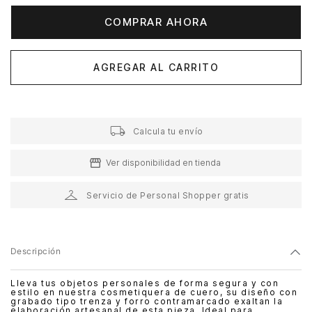
COMPRAR AHORA
AGREGAR AL CARRITO
Calcula tu envío
Ver disponibilidad en tienda
Servicio de Personal Shopper gratis
Descripción
Lleva tus objetos personales de forma segura y con
estilo en nuestra cosmetiquera de cuero, su diseño con
grabado tipo trenza y forro contramarcado exaltan la
elaboración artesanal de esta pieza. Ideal para