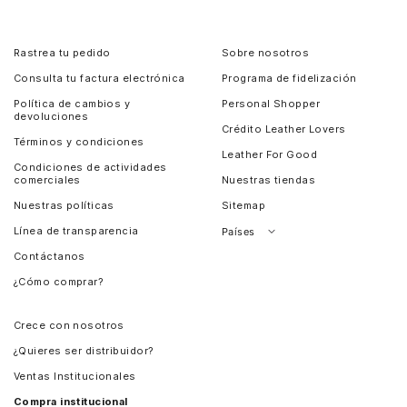
Rastrea tu pedido
Sobre nosotros
Consulta tu factura electrónica
Programa de fidelización
Política de cambios y
Personal Shopper
devoluciones
Crédito Leather Lovers
Términos y condiciones
Leather For Good
Condiciones de actividades
comerciales
Nuestras tiendas
Nuestras políticas
Sitemap
Línea de transparencia
Países
Contáctanos
Perú
¿Cómo comprar?
Chile
Panamá
Crece con nosotros
Guatemala
¿Quieres ser distribuidor?
Estados Unidos
Ventas Institucionales
Salvador
Compra institucional