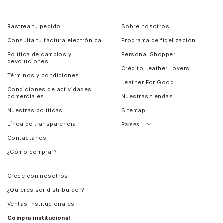
Rastrea tu pedido
Sobre nosotros
Consulta tu factura electrónica
Programa de fidelización
Política de cambios y
Personal Shopper
devoluciones
Crédito Leather Lovers
Términos y condiciones
Leather For Good
Condiciones de actividades
comerciales
Nuestras tiendas
Nuestras políticas
Sitemap
Línea de transparencia
Países
Contáctanos
Perú
¿Cómo comprar?
Chile
Panamá
Crece con nosotros
Guatemala
¿Quieres ser distribuidor?
Estados Unidos
Ventas Institucionales
Salvador
Compra institucional
Costa Rica