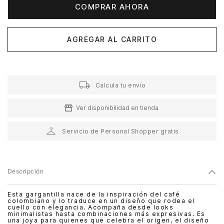
COMPRAR AHORA
AGREGAR AL CARRITO
Calcula tu envío
Ver disponibilidad en tienda
Servicio de Personal Shopper gratis
Descripción
Esta gargantilla nace de la inspiración del café
colombiano y lo traduce en un diseño que rodea el
cuello con elegancia. Acompaña desde looks
minimalistas hasta combinaciones más expresivas. Es
una joya para quienes que celebra el origen, el diseño