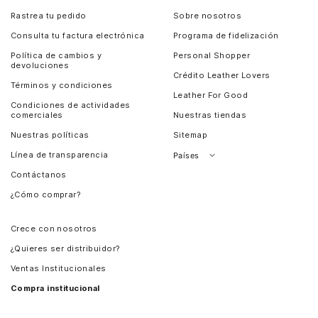
Rastrea tu pedido
Sobre nosotros
Consulta tu factura electrónica
Programa de fidelización
Política de cambios y
Personal Shopper
devoluciones
Crédito Leather Lovers
Términos y condiciones
Leather For Good
Condiciones de actividades
comerciales
Nuestras tiendas
Nuestras políticas
Sitemap
Línea de transparencia
Países
Contáctanos
Perú
¿Cómo comprar?
Chile
Panamá
Crece con nosotros
Guatemala
¿Quieres ser distribuidor?
Estados Unidos
Ventas Institucionales
Salvador
Compra institucional
Costa Rica