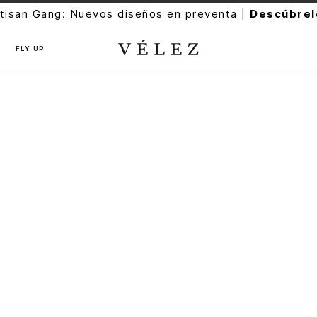
tisan Gang: Nuevos diseños en preventa |
Descúbrel
FLY UP