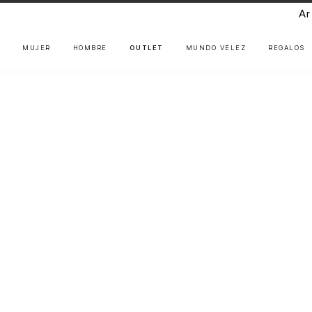
Ar
MUJER
HOMBRE
OUTLET
MUNDO VÉLEZ
REGALOS