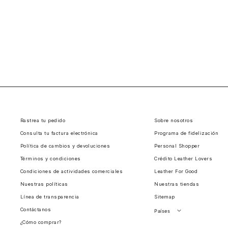
Rastrea tu pedido
Sobre nosotros
Consulta tu factura electrónica
Programa de fidelización
Política de cambios y devoluciones
Personal Shopper
Términos y condiciones
Crédito Leather Lovers
Condiciones de actividades comerciales
Leather For Good
Nuestras políticas
Nuestras tiendas
Línea de transparencia
Sitemap
Contáctanos
Países
¿Cómo comprar?
Perú