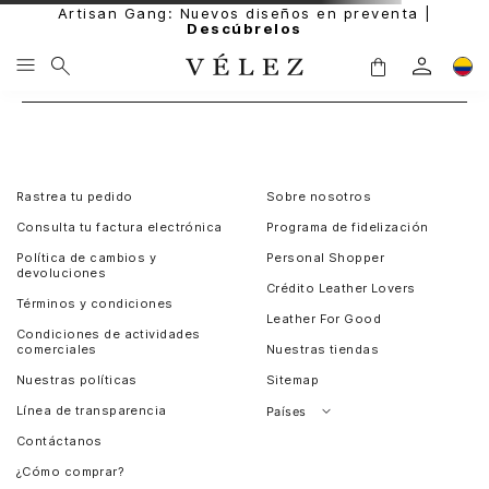
Artisan Gang: Nuevos diseños en preventa |
Descúbrelos
Rastrea tu pedido
Sobre nosotros
Consulta tu factura electrónica
Programa de fidelización
Política de cambios y
Personal Shopper
devoluciones
Crédito Leather Lovers
Términos y condiciones
Leather For Good
Condiciones de actividades
comerciales
Nuestras tiendas
Nuestras políticas
Sitemap
Línea de transparencia
Países
Contáctanos
Perú
¿Cómo comprar?
Chile