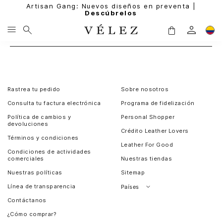
Artisan Gang: Nuevos diseños en preventa |
Descúbrelos
Rastrea tu pedido
Sobre nosotros
Consulta tu factura electrónica
Programa de fidelización
Política de cambios y
Personal Shopper
devoluciones
Crédito Leather Lovers
Términos y condiciones
Leather For Good
Condiciones de actividades
comerciales
Nuestras tiendas
Nuestras políticas
Sitemap
Línea de transparencia
Países
Contáctanos
Perú
¿Cómo comprar?
Chile