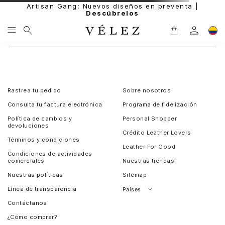
Artisan Gang: Nuevos diseños en preventa |
Descúbrelos
Rastrea tu pedido
Sobre nosotros
Consulta tu factura electrónica
Programa de fidelización
Política de cambios y
Personal Shopper
devoluciones
Crédito Leather Lovers
Términos y condiciones
Leather For Good
Condiciones de actividades
comerciales
Nuestras tiendas
Nuestras políticas
Sitemap
Línea de transparencia
Países
Contáctanos
Perú
¿Cómo comprar?
Chile