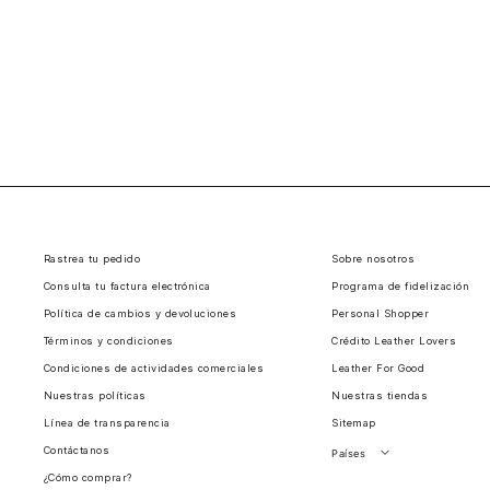
Rastrea tu pedido
Sobre nosotros
Consulta tu factura electrónica
Programa de fidelización
Política de cambios y devoluciones
Personal Shopper
Términos y condiciones
Crédito Leather Lovers
Condiciones de actividades comerciales
Leather For Good
Nuestras políticas
Nuestras tiendas
Línea de transparencia
Sitemap
Contáctanos
Países
¿Cómo comprar?
Perú