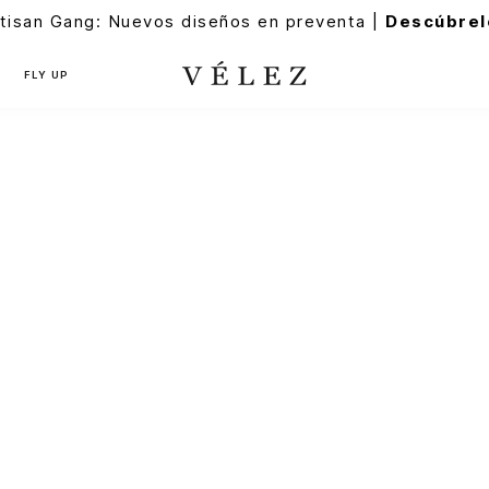
tisan Gang: Nuevos diseños en preventa |
Descúbrel
FLY UP