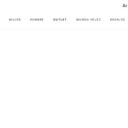
Ar
MUJER
HOMBRE
OUTLET
MUNDO VÉLEZ
REGALOS